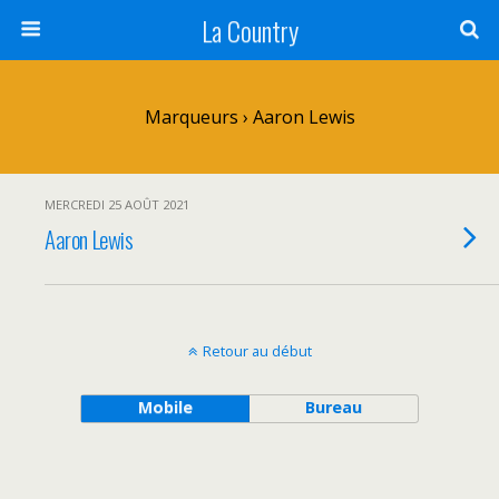
La Country
Marqueurs › Aaron Lewis
MERCREDI 25 AOÛT 2021
Aaron Lewis
Retour au début
Mobile
Bureau