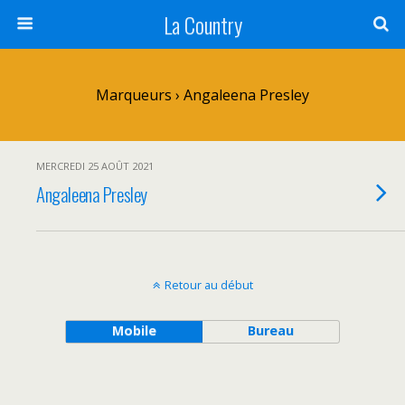
La Country
Marqueurs › Angaleena Presley
MERCREDI 25 AOÛT 2021
Angaleena Presley
Retour au début
Mobile
Bureau