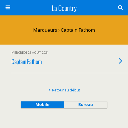
La Country
Marqueurs › Captain Fathom
MERCREDI 25 AOÛT 2021
Captain Fathom
Retour au début
Mobile
Bureau