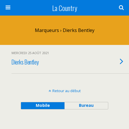
La Country
Marqueurs › Dierks Bentley
MERCREDI 25 AOÛT 2021
Dierks Bentley
Retour au début
Mobile
Bureau